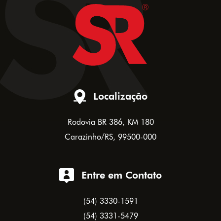
Localização
Rodovia BR 386, KM 180
Carazinho/RS, 99500-000
Entre em Contato
(54) 3330-1591
(54) 3331-5479