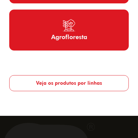
Agrofloresta
Veja os produtos por linhas