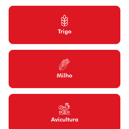
Trigo
Milho
Avicultura