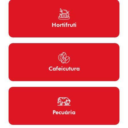
Hortifruti
Cafeicutura
Pecuária