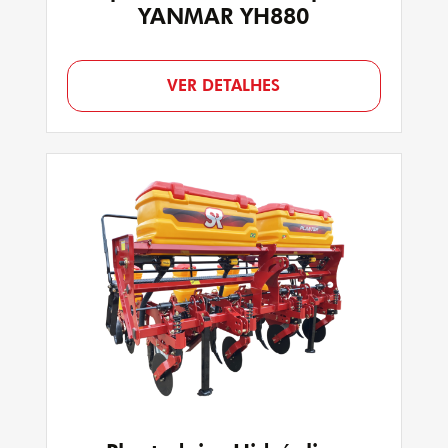
YANMAR YH880
VER DETALHES