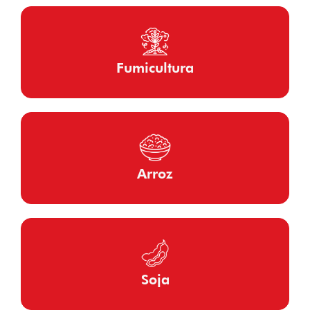
Fumicultura
Arroz
Soja