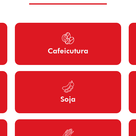
Cafeicutura
Soja