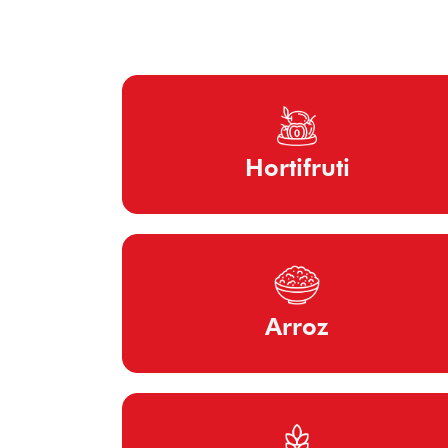
Hortifruti
Arroz