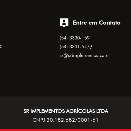
Entre em Contato
(54) 3330-1591
0
(54) 3331-5479
sr@srimplementos.com
SR IMPLEMENTOS AGRÍCOLAS LTDA
CNPJ 30.182.682/0001-61