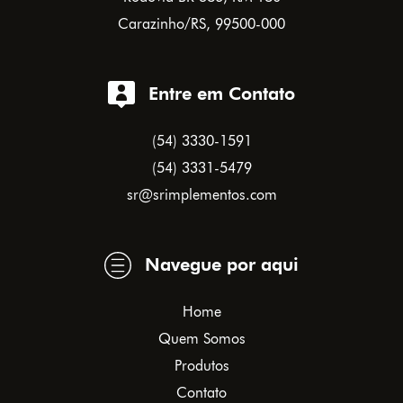
Carazinho/RS, 99500-000
Entre em Contato
(54) 3330-1591
(54) 3331-5479
sr@srimplementos.com
Navegue por aqui
Home
Quem Somos
Produtos
Contato