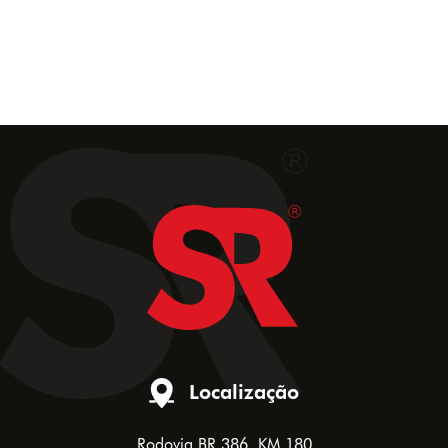
Localização
Rodovia BR 386, KM 180