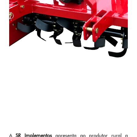
A
SR Implementos
apresenta ao produtor rural a