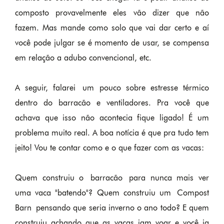
composto provavelmente eles vão dizer que não
fazem. Mas mande como solo que vai dar certo e aí
você pode julgar se é momento de usar, se compensa
em relação a adubo convencional, etc.
A seguir, falarei um pouco sobre estresse térmico
dentro do barracão e ventiladores. Pra você que
achava que isso não acontecia fique ligado! É um
problema muito real. A boa notícia é que pra tudo tem
jeito! Vou te contar como e o que fazer com as vacas:
Quem construiu o barracão para nunca mais ver
uma vaca "batendo"? Quem construiu um Compost
Barn pensando que seria inverno o ano todo? E quem
construiu achando que as vacas iam voar e você ia