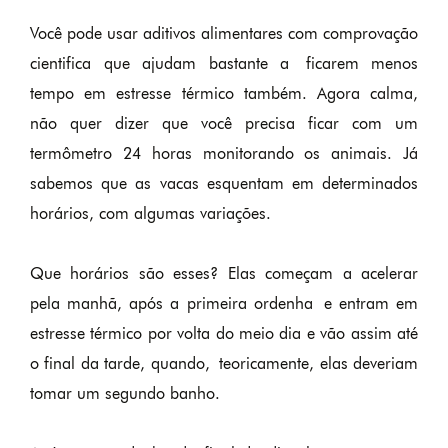
Você pode usar aditivos alimentares com comprovação
cientifica que ajudam bastante a ficarem menos
tempo em estresse térmico também. Agora calma,
não quer dizer que você precisa ficar com um
termômetro 24 horas monitorando os animais. Já
sabemos que as vacas esquentam em determinados
horários, com algumas variações.
Que horários são esses? Elas começam a acelerar
pela manhã, após a primeira ordenha e entram em
estresse térmico por volta do meio dia e vão assim até
o final da tarde, quando, teoricamente, elas deveriam
tomar um segundo banho.