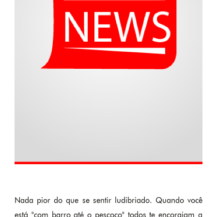
Nada pior do que se sentir ludibriado. Quando você
está "com barro até o pescoço" todos te encorajam a