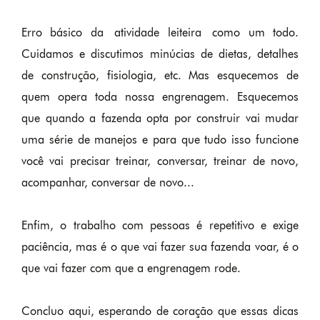
Erro básico da atividade leiteira como um todo.
Cuidamos e discutimos minúcias de dietas, detalhes
de construção, fisiologia, etc. Mas esquecemos de
quem opera toda nossa engrenagem. Esquecemos
que quando a fazenda opta por construir vai mudar
uma série de manejos e para que tudo isso funcione
você vai precisar treinar, conversar, treinar de novo,
acompanhar, conversar de novo...
Enfim, o trabalho com pessoas é repetitivo e exige
paciência, mas é o que vai fazer sua fazenda voar, é o
que vai fazer com que a engrenagem rode.
Concluo aqui, esperando de coração que essas dicas